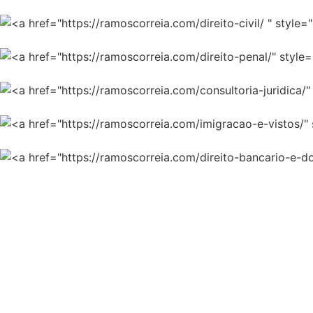
Direito Comercial
Direito Civil
Direito Penal
Consultoria Jurídica
Imigração e Vistos
Direito Bancário e dos Seguros