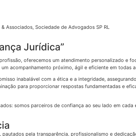
a & Associados, Sociedade de Advogados SP RL
ança Jurídica”
profissão, oferecemos um atendimento personalizado e foc
s um acompanhamento próximo, ágil e eficiente em todas a
sso inabalável com a ética e a integridade, assegurando 
nação para proporcionar respostas fundamentadas e efica
os: somos parceiros de confiança ao seu lado em cada et
ia
a, pautados pela transparência, profissionalismo e dedicaç