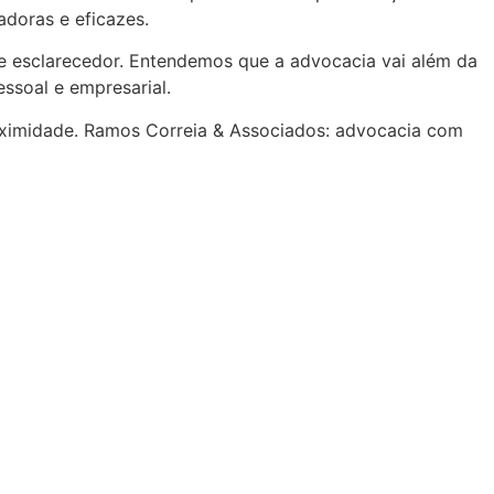
adoras e eficazes.
e esclarecedor. Entendemos que a advocacia vai além da
ssoal e empresarial.
oximidade. Ramos Correia & Associados: advocacia com