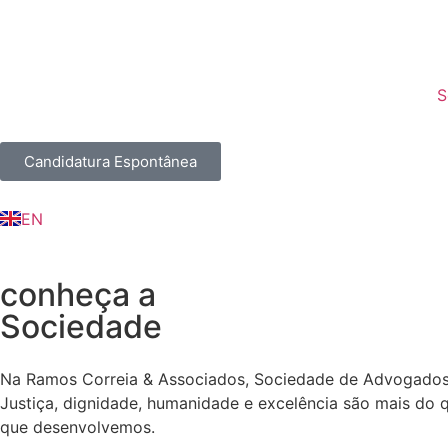
S
Candidatura Espontânea
FR
EN
IN
conheça a
Sociedade
Na Ramos Correia & Associados, Sociedade de Advogados S
Justiça, dignidade, humanidade e excelência são mais do 
que desenvolvemos.