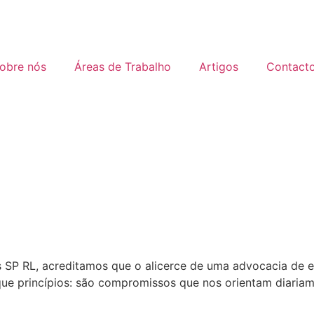
obre nós
Áreas de Trabalho
Artigos
Contact
P RL, acreditamos que o alicerce de uma advocacia de exc
que princípios: são compromissos que nos orientam diariam