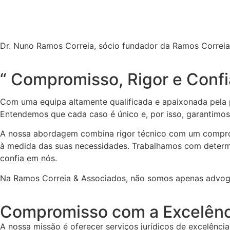
Dr. Nuno Ramos Correia, sócio fundador da Ramos Correi
“ Compromisso, Rigor e Confi
Com uma equipa altamente qualificada e apaixonada pela 
Entendemos que cada caso é único e, por isso, garantimo
A nossa abordagem combina rigor técnico com um compromi
à medida das suas necessidades. Trabalhamos com determi
confia em nós.
Na Ramos Correia & Associados, não somos apenas advogad
Compromisso com a Excelênc
A nossa missão é oferecer serviços jurídicos de excelênci