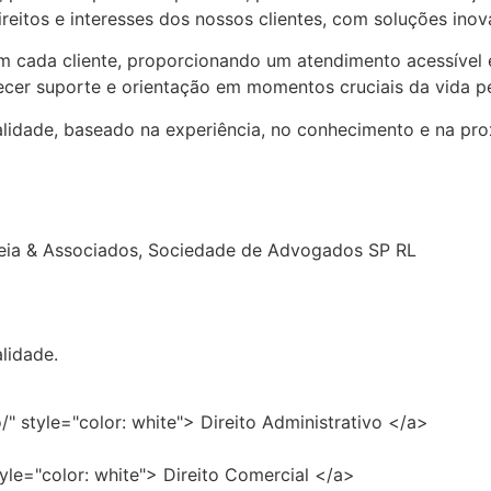
reitos e interesses dos nossos clientes, com soluções inov
 cada cliente, proporcionando um atendimento acessível 
recer suporte e orientação em momentos cruciais da vida pe
idade, baseado na experiência, no conhecimento e na pr
reia & Associados, Sociedade de Advogados SP RL
lidade.