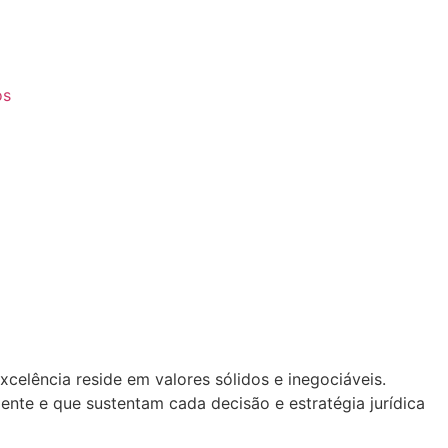
os
elência reside em valores sólidos e inegociáveis.
ente e que sustentam cada decisão e estratégia jurídica