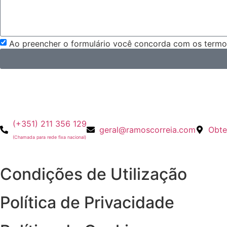
Ao preencher o formulário você concorda com os termos
(+351) 211 356 129
geral@ramoscorreia.com
Obte
(Chamada para rede fixa nacional)
Condições de Utilização
Política de Privacidade