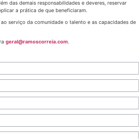
lém das demais responsabilidades e deveres, reservar
plicar a prática de que beneficiaram.
 ao serviço da comunidade o talento e as capacidades de
ra
geral@ramoscorreia.com
.