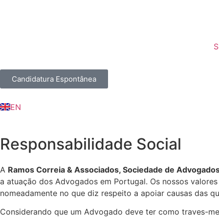
S
Candidatura Espontânea
FR
EN
IN
Responsabilidade Social
A
Ramos Correia & Associados, Sociedade de Advogados,
a atuação dos Advogados em Portugal. Os nossos valores 
nomeadamente no que diz respeito a apoiar causas das q
Considerando que um Advogado deve ter como traves-mest