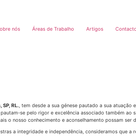
obre nós
Áreas de Trabalho
Artigos
Contact
 SP, RL.
, tem desde a sua génese pautado a sua atuação 
pautam-se pelo rigor e excelência associado também ao se
uais o nosso conhecimento e aconselhamento possam ser d
ras a integridade e independência, consideramos que a r