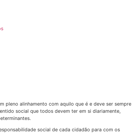
os
em pleno alinhamento com aquilo que é e deve ser sempre
ntido social que todos devem ter em si diariamente,
eterminantes.
esponsabilidade social de cada cidadão para com os