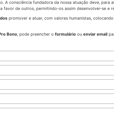
o. A consciência fundadora da nossa atuação deve, para a
a favor de outros, permitindo-os assim desenvolver-se e re
ados
promover e atuar, com valores humanistas, colocando
Pro Bono
, pode preencher o
formulário
ou
enviar email
pa